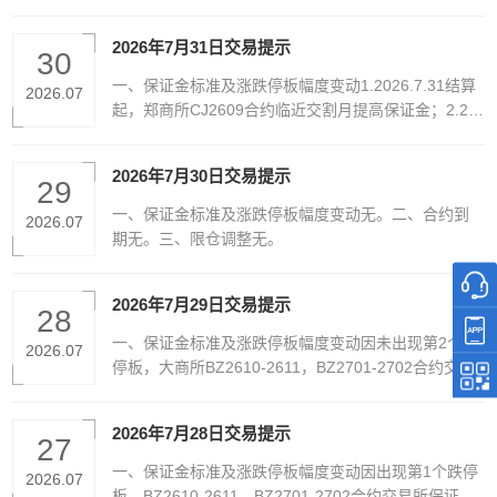
约临近交割月提高保证金。 3.能源中心NR2608、BC2
608、2609合约临近交割月提高保证金。二、合约到
2026年7月31日交易提示
期无。三、限仓调整1.郑商所2609、大商所2609、广
30
期所2609部分合约限仓调整；2.上期所和能源中心260
一、保证金标准及涨跌停板幅度变动1.2026.7.31结算
2026.07
9、2610部分合约限仓调整。
起，郑商所CJ2609合约临近交割月提高保证金；2.20
26.7.31结算起，上期所2608、2609合约临近交割月
提高保证金。 3.2026.7.31结算起，能源中心NR260
2026年7月30日交易提示
8、BC2608、2609合约临近交割月提高保证金。二、
29
合约到期无。三、限仓调整1.郑商所、大商所、广期所
一、保证金标准及涨跌停板幅度变动无。二、合约到
2026.07
2608合约自然人客户持仓手数调整为0手；2.上期所26
期无。三、限仓调整无。
08合约、能源中心BC、NR2608合约客户持仓手数调
整为交易所要求的整数倍；3.2026.7.31结算起，郑商
2026年7月29日交易提示
所2609、大商所2609、广期所2609部分合约限仓调
28
整；4.2026.7.31结算起，上期所和能源中心2609、26
一、保证金标准及涨跌停板幅度变动因未出现第2个跌
2026.07
10部分合约限仓调整。
停板，大商所BZ2610-2611，BZ2701-2702合约交易
所保证金调整至7%，涨跌停板幅度6%；因未出现第2
个跌停板，大商所EB2610合约交易所保证金调整至
2026年7月28日交易提示
7%，涨跌停板幅度6%。二、合约到期郑商所CJ260
27
9、PX2609期权合约到期日。三、限仓调整无。
一、保证金标准及涨跌停板幅度变动因出现第1个跌停
2026.07
板，BZ2610-2611，BZ2701-2702合约交易所保证金