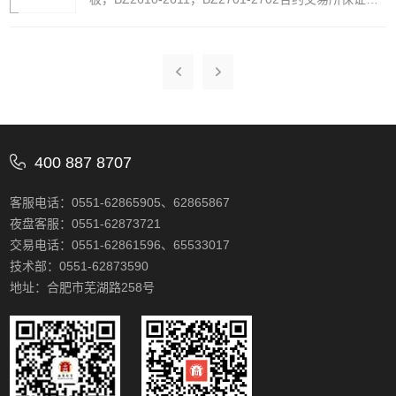
调整至11%，涨跌停板幅度9%；因出现第1个跌停
板，EB2610合约交易所保证金调整至11%，涨跌停板
幅度9%；二、合约到期无。三、限仓调整无。
400 887 8707
客服电话：0551-62865905、62865867
夜盘客服：0551-62873721
交易电话：0551-62861596、65533017
技术部：0551-62873590
地址：合肥市芜湖路258号