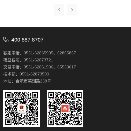
书记、纪委书记潘晓英同志结合期货行业特点和公司
务。潘晓英代表徽商期货党委作表态发言，将切实提
推进情况，围绕近期重点工作交流思路举措；党群工
实绩”主题党日活动。活动坚持思想铸魂、理论筑基，
以党建为引领，常态化开展职工身心健康关怀系列活
实际讲授专题党课，深入阐释习近平党建思想的核心
高政治站位，坚决贯彻巡察工作部署，把接受巡察监
作部结合年度目标，对下一阶段重点工作作出安排提
组织党员开展集中学习研讨。本次学习内容贴合国企
动，不断完善职工心理关爱服务机制，引导全体职工
要义，剖析政绩观偏差的具体表现，要求全体党员把
督作为锤炼党性、校准方向的重要契机。主动接受监
示。潘晓英充分肯定公司上半年党建纪检工作成效，
履职实际、紧扣廉洁建设核心，通过系统性、针对性
塑造阳光心态，掌握科学压力调适技能，以健康积极
遵规守纪刻印在心、外化于行，在服务公司转型发展
督，全力配合保障巡察组工作开展。坚持实事求是，
并就持续推动党建纪检工作提质增效提出四点工作要
的集中学习研讨，全体党员进一步筑牢了思想理论根
的身心状态投入工作生活。（文/拍摄：孙慧）
中展现忠诚干净担当的政治本色。以行践诺，清凉慰
如实反映情况，严守纪律规矩。对巡察指出的问题，
求。一是锚定正确政绩观，校准工作方向。深刻把握
基，深刻认清了新时代国企党员廉洁履职的责任与要
问传递温情。此外，支部“金钥匙”志愿服务队还走进芜
诚恳接纳、立行立改，建立台账、对账销号。深化标
新时代党建工作的核心要求，坚决摒弃“重痕迹、轻实
求，明晰了纪律红线和行为底线，有效提升了廉洁自
400 887 8707
湖路街道茶亭社区开展“夏季送清凉”活动，为社区工作
本兼治，强化成果运用，健全长效管控机制，完善风
绩、重形式、轻实效”的错误思维。二是深化党建经营
律意识和依规履职的思想自觉、行动自觉。支部纪检
人员送去绿豆、冰糖等防暑降温物资，用实际行动传
险内控。巡察组将于8月3日至9月30日期间在徽商期货
融合，拓宽创新发展路径。跳出“就党建抓党建”的固有
委员邓苏亚围绕“厚植廉洁文化根基 涵养清廉金融生
客服电话：0551-62865905、62865867
递金融温度。 清风涤荡心灵，清凉传递温情。党员
公司开展现场巡察，驻地在期货公司二楼东会议室。
模式，创新多元融合载体，推动党建工作深度嵌入业
态”主题讲专题党课，结合国企经营管理、金融业务廉
们纷纷表示，必将把活动中汲取的廉洁力量与为民初
夜盘客服：0551-62873721
设信访专门电话：15056054144（只接收短信，可预
务攻坚、合规风控、客户服务等重点场景，以党建软
洁风险要点，剖析典型案例风险隐患，教育引导党员
心有机融合，不断强化党性修养，坚守清正廉洁政治
交易电话：0551-62861596、65533017
约信访接待），受理时间为工作日的办公时段（周一
实力赋能经营发展硬实力。三是深耕党建品牌塑造，
时刻自重自省，牢固树立廉洁从业意识，自觉净化思
本色，立足岗位履职尽责，以忠诚干净担当的实干行
至周五8:30-17:30）；联系电子邮箱：hsjijian@huish
技术部：0551-62873590
扎实推进“一支部一品牌”建设。党群工作部统筹做好品
想、规范言行。在交流研讨环节，大家围绕《国有企
动，为推动公司高质量发展贡献力量。
anggroup.cn。同时，在集团2号楼1楼、6号楼1楼分
牌体系顶层设计，各党支部立足业务特色打造党建品
地址：合肥市芜湖路258号
业领导人员廉洁从业规定》开展研讨发言，结合自身
别设置联系信箱和二维码。巡察组受理信访时间截止
牌，持续丰富完善公司“金钥匙”党建品牌矩阵。四是推
岗位实际谈认识、找差距、明方向，交流学习体会，
到2026年9月24日。根据有关规定，本次巡察期间，
进纪检“三化”建设，持续提升监督质效。以纪检工作规
梳理岗位廉洁风险，大家表示将持续强化纪律观念，
巡察组主要受理反映徽商期货党委领导班子及其成
范化、法治化、正规化建设为抓手，紧盯重点，聚力
把廉洁要求融入日常业务全过程，做到依法合规履
员、下一级党组织主要负责人和关键岗位人员问题的
攻坚，在政治监督上再精准，在廉洁风控上再聚焦，
职。理论学习研讨结束后，大家前往集团一楼大厅，
来信来电来访，重点是违反政治纪律、组织纪律、廉
净化政治生态，护航企业发展。
集体参观集团廉洁书画摄影作品展。一幅幅立意深远
洁纪律、群众纪律、工作纪律和生活纪律等方面的举
的书画、摄影作品以笔墨传廉韵、以画面扬清风，将
报和反映。其他不属于巡察受理范围的信访问题，将
廉洁文化与传统文化有机融合。党员们驻足观赏、交