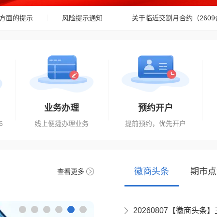
的提示
风险提示通知
关于临近交割月合约（2609合
业务办理
预约开户
6
线上便捷办理业务
提前预约，优先开户
徽商头条
期市点
查看更多
20260807【徽商头条