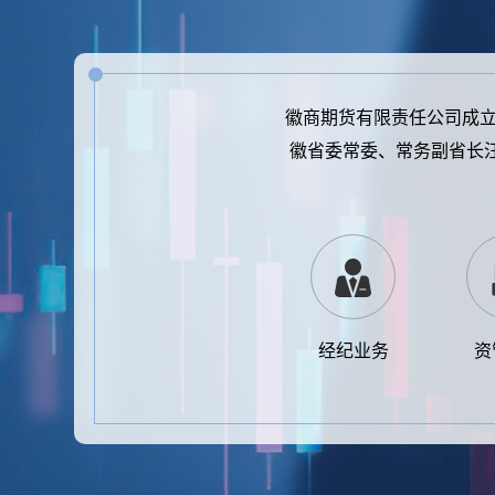
徽商期货有限责任公司成立
徽省委常委、常务副省长
经纪业务
资