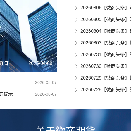
20260806【徽商头条
20260805【徽商头条
20260804【徽商头条
20260803【徽商头条
20260731【徽商头条
通知
通知
通知
关于临近交割月合约（2608合约）交易及持仓方面的提示
2026-07-03
2026-06-23
2026-05-07
2026-04-22
2025-04-09
2025-03-31
20260730【徽商头条】
20260729【徽商头条
2026-08-07
20260728【徽商头条
的提示
2026-08-07