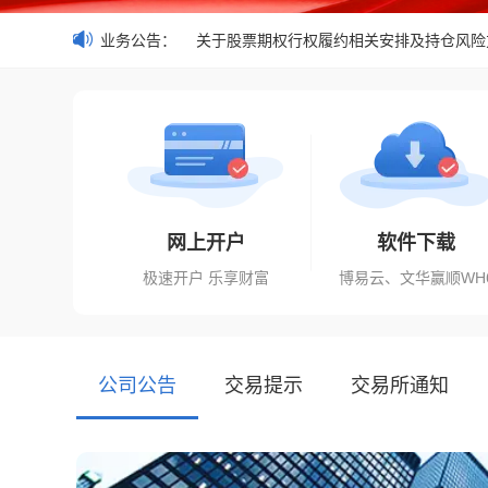
套利指令的通知
业务公告：
关于股票期权行权履约相关安排及持仓风险方面
网上开户
软件下载
极速开户 乐享财富
博易云、文华赢顺WH
公司公告
交易提示
交易所通知