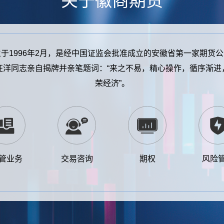
关于徽商期货
于1996年2月，是经中国证监会批准成立的安徽省第一家期货
汪洋同志
亲自揭牌并亲笔题词：“来之不易，精心操作，循序渐进
荣经济”。
管业务
交易咨询
期权
风险