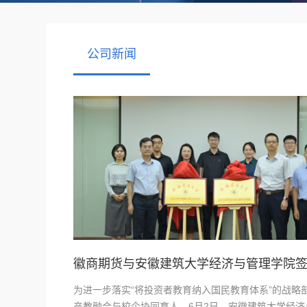
公司新闻
为进一步落实“将投资者教育纳入国民教育体系”的战略
产教融合与校企协同育人，6月2日，安徽建筑大学经济