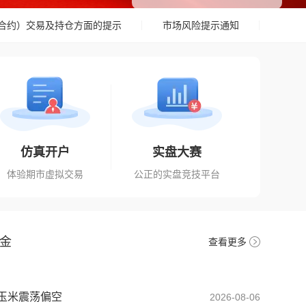
约）交易及持仓方面的提示
市场风险提示通知
关于上期
仿真开户
实盘大赛
体验期市虚拟交易
公正的实盘竞技平台
金
查看更多
】玉米震荡偏空
2026-08-06