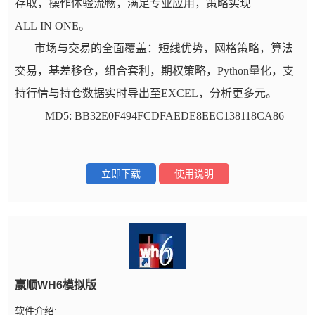
存取，操作体验流畅，满足专业应用，策略实现
ALL IN ONE。
市场与交易的全面覆盖：短线优势，网格策略，算法
交易，基差移仓，组合套利，期权策略，Python量化，支
持行情与持仓数据实时导出至EXCEL，分析更多元。
MD5: BB32E0F494FCDFAEDE8EEC138118CA86
立即下载
使用说明
赢顺WH6模拟版
软件介绍: