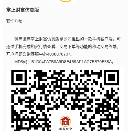
掌上财富仿真版
软件介绍:
徽商徽商掌上财富仿真版是公司推出的一款手机客户端，可
通过手机完成期货行情查看、交易下单等功能的移动交易终端。
开户问题咨询客服中心4008878707。
MD5码：B1D04FA7B6A9D8E4B9AF1AC7BB70E68A。