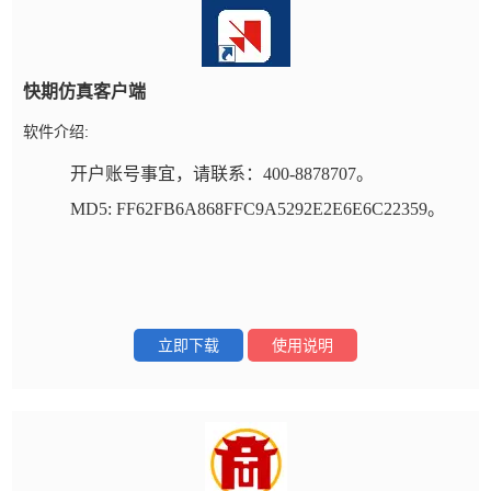
快期仿真客户端
软件介绍:
开户账号事宜，请联系：400-8878707。
MD5: FF62FB6A868FFC9A5292E2E6E6C22359。
立即下载
使用说明