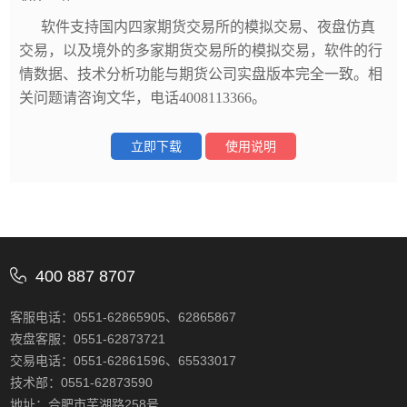
软件支持国内四家期货交易所的模拟交易、夜盘仿真
交易，以及境外的多家期货交易所的模拟交易，软件的行
情数据、技术分析功能与期货公司实盘版本完全一致。相
关问题请咨询文华，电话4008113366。
立即下载
使用说明
400 887 8707
客服电话：0551-62865905、62865867
夜盘客服：0551-62873721
交易电话：0551-62861596、65533017
技术部：0551-62873590
地址：合肥市芜湖路258号