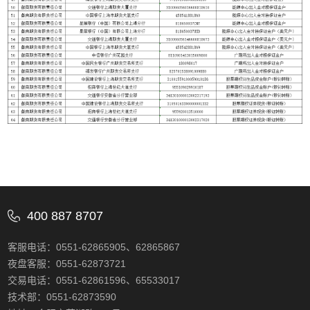
400 887 8707
客服电话：0551-62865905、62865867
夜盘客服：0551-62873721
交易电话：0551-62861596、65533017
技术部：0551-62873590