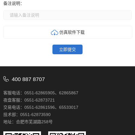
备注说明：
仿真软件下载
立即提交
400 887 8707
客服电话：0551-62865905、62865867
夜盘客服：0551-62873721
交易电话：0551-62861596、65533017
技术部：0551-62873590
地址：合肥市芜湖路258号