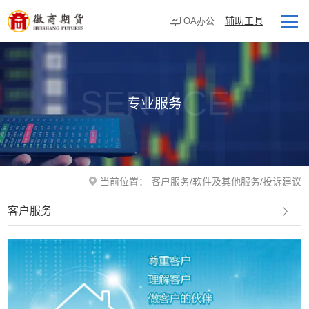
辅助工具
OA办公
首页
走进徽商
SERVICE
专业服务
客户服务
研究资讯
业务板块
当前位置：
客户服务
/
软件及其他服务
/
投诉建议
营业网点
客户服务
投资者教育
党建专栏