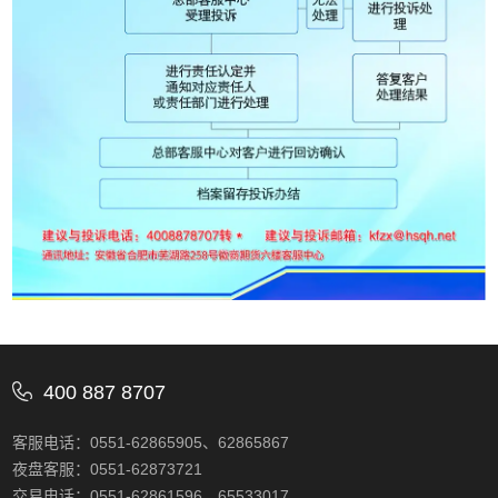
400 887 8707
客服电话：0551-62865905、62865867
夜盘客服：0551-62873721
交易电话：0551-62861596、65533017