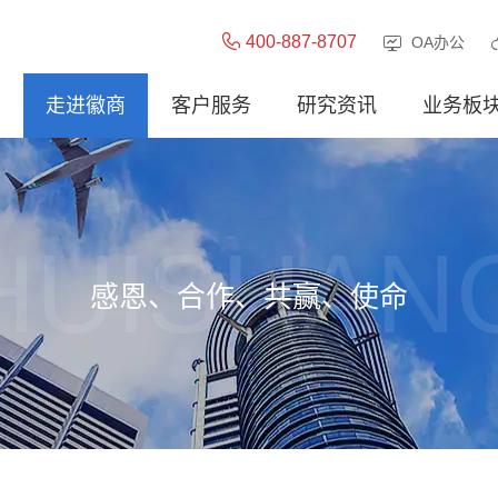
400-887-8707
OA办公
走进徽商
客户服务
研究资讯
业务板
HUISHAN
感恩、合作、共赢、使命