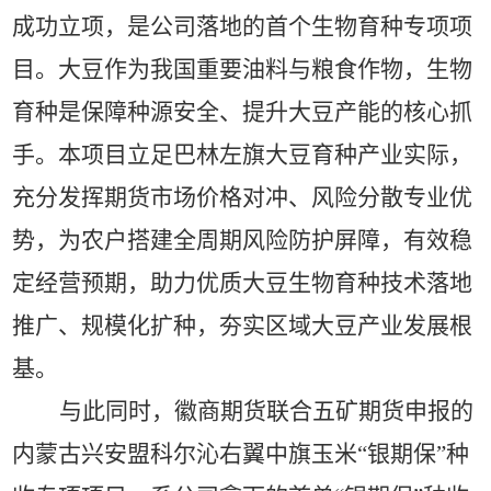
成功立项，是公司落地的首个生物育种专项项
目。大豆作为我国重要油料与粮食作物，生物
育种是保障种源安全、提升大豆产能的核心抓
手。本项目立足巴林左旗大豆育种产业实际，
充分发挥期货市场价格对冲、风险分散专业优
势，为农户搭建全周期风险防护屏障，有效稳
定经营预期，助力优质大豆生物育种技术落地
推广、规模化扩种，夯实区域大豆产业发展根
基。
与此同时，徽商期货联合五矿期货申报的
内蒙古兴安盟科尔沁右翼中旗玉米
“银期保”种