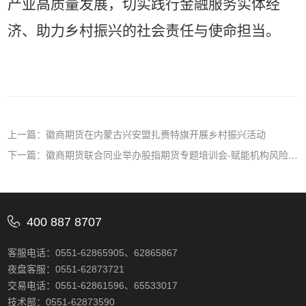
产业高质量发展，切实践行金融服务实体经
济、助力乡村振兴的社会责任与使命担当。
上一篇：徽商期货在内蒙古兴安盟扎赉特旗开展乡村振兴活动
下一篇：徽商期货联合同业举办股指期货专题培训会-赋能机构风险对冲能力
400 887 8707
客服电话：0551-62865905、62865867
夜盘客服：0551-62873721
交易电话：0551-62861596、65533017
技术部：0551-62873590