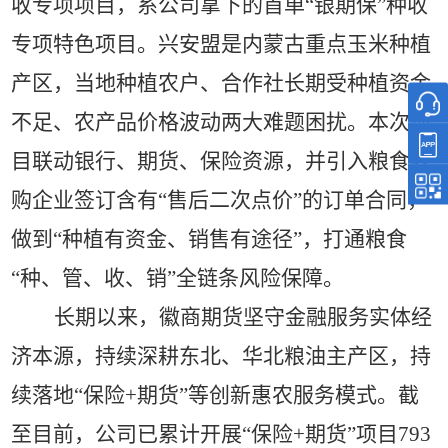
收专项项目，系公司拿下的首单“银期保”种收
专项特色项目。兴安盟是内蒙古重点玉米种植
产区，当地种植农户、合作社长期受种植资金
不足、农产品价格波动两大难题困扰。本次项
目联动银行、期货、保险资源，并引入粮食收
购企业签订含有“售后二次点价”的订单合同，
做到“种植有资金、销售有途径”，打通粮食
“种、管、收、销”全链条风险保障。
长期以来，徽商期货坚守金融服务实体经
济本源，持续深耕东北、华北粮油主产区，持
续落地
“保险+期货”等创新惠农服务模式。截
至目前，公司已累计开展“保险+期货”项目793