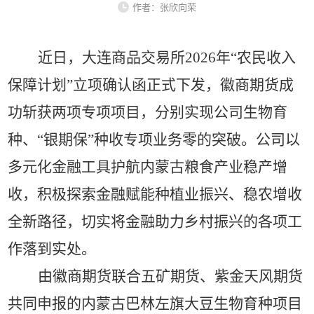
作者：张欣向荣
近日，大连商品交易所
2026年“农民收入
保障计划”立项确认函正式下发，徽商期货成
功斩获两项专项项目，分别实现公司生物育
种、“银期保”种收专项业务零的突破。公司以
多元化金融工具护航内蒙古粮食产业稳产增
收，积极探索金融赋能种植业振兴、稳农增收
全新路径，切实将金融助力乡村振兴的各项工
作落到实处。
由徽商期货联合五矿期货、紫金天风期货
共同申报的内蒙古巴林左旗大豆生物育种项目