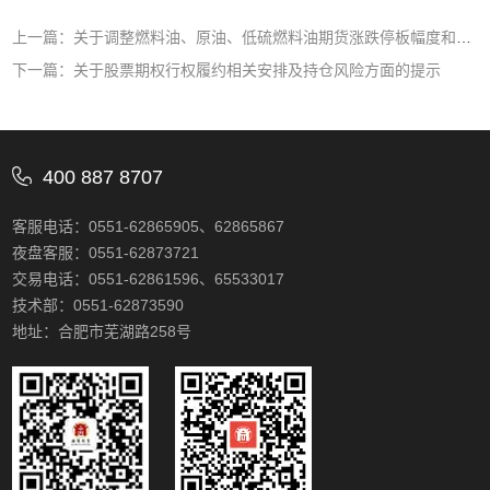
上一篇：关于调整燃料油、原油、低硫燃料油期货涨跌停板幅度和交易保证金比例的通知
下一篇：关于股票期权行权履约相关安排及持仓风险方面的提示
400 887 8707
客服电话：0551-62865905、62865867
夜盘客服：0551-62873721
交易电话：0551-62861596、65533017
技术部：0551-62873590
地址：合肥市芜湖路258号