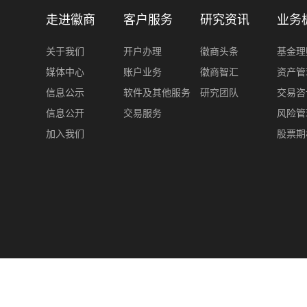
走进徽商
客户服务
研究资讯
业务
关于我们
开户办理
徽商头条
基金理
媒体中心
账户业务
徽商智汇
资产管
信息公示
软件及其他服务
研究团队
交易咨
信息公开
交易服务
风险管
加入我们
股票期