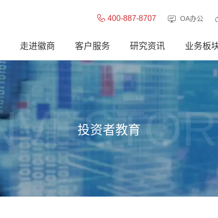
400-887-8707
OA办公
走进徽商
客户服务
研究资讯
业务板
NVESTO
投资者教育