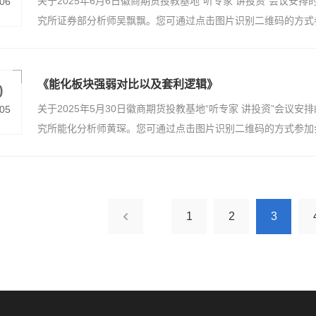
关于2025年6月6日徽商期货投教基地“听专家 讲投资”会议
.06
地 【免责声明】:本培训不收取任何费用，旨在帮助客户提升
究所证券部分析师吴飘飘。您可通过点击图片识别二维码的方式参
导致亏损，投资者需自行判断操作并承担相应风险，期货有风险
下：会议时间：6月6日下午15：30会议内容： 《ETF期权
简介：吴飘飘，徽商期货证券部分析师，西南财经大学金融硕士
础，具有期货、证券、银行等金融行业从业经验，多次在业内媒
《能化板块强弱对比以及套利逻辑》
0
客户可直接通过手机观看直播，手机微信识别二维码即可观看直播
关于2025年5月30日徽商期货投教基地“听专家 讲投资”会议
.05
培训不收取任何费用，旨在帮助客户提升理论实践水平，授课内
究所能化分析师黄琛。您可通过点击图片识别二维码的方式参加会
自行判断操作并承担相应风险，期货有风险，投资需谨慎。
会议时间：5月30日下午15：30会议内容： 《能化板块强弱
简介：黄琛，美国底特律大学理学硕士，拥有两年成品油现货贸
徽商期货研究所能化分析师，曾多次在期货日报、文华财经等平
手机观看直播，手机微信识别二维码即可观看直播。 徽商期货有
1
2
3
费用，旨在帮助客户提升理论实践水平，授课内容仅代表专家个
承担相应风险，期货有风险，投资需谨慎。