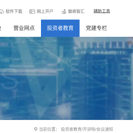
辅助工具
软件下载
网上开户
徽商智汇
块
营业网点
投资者教育
党建专栏
RS
当前位置：
投资者教育
/
开讲啦
/
会议通知