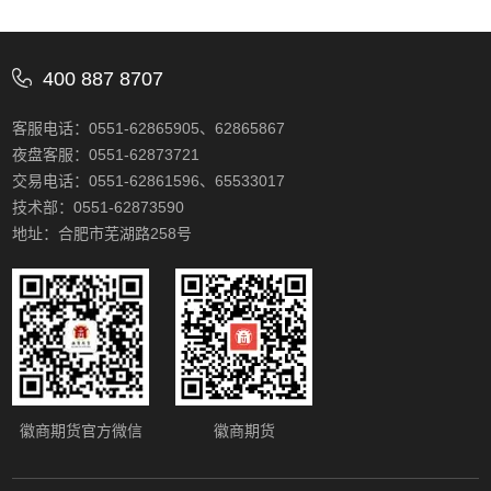
400 887 8707
客服电话：0551-62865905、62865867
夜盘客服：0551-62873721
交易电话：0551-62861596、65533017
技术部：0551-62873590
地址：合肥市芜湖路258号
徽商期货官方微信
徽商期货