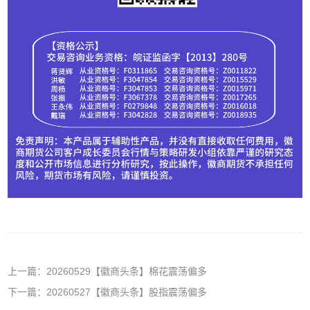
上一篇：20260529【徽商头条】棉花震荡偏多
下一篇：20260527【徽商头条】股指震荡偏多