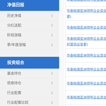
净值回报
华泰柏瑞亚洲领导企业混合
历史净值
更)
分红送配
华泰柏瑞亚洲领导企业混合
阶段涨幅
华泰柏瑞亚洲领导企业混合
托管协议变更)
季/年度涨幅
华泰柏瑞亚洲领导企业混
投资组合
华泰柏瑞亚洲领导企业混
基金持仓
债券持仓
华泰柏瑞亚洲领导企业混
行业配置
华泰柏瑞亚洲领导企业混合
行业配置比较