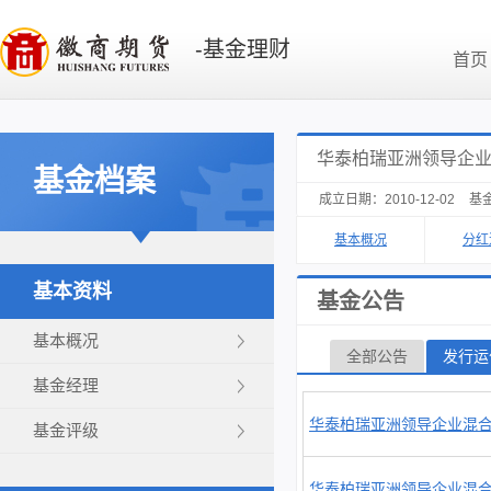
-基金理财
首页
华泰柏瑞亚洲领导企业混
基金档案
成立日期：2010-12-02
基
基本概况
分红
基本资料
基金公告
基本概况
全部公告
发行运
基金经理
华泰柏瑞亚洲领导企业混
基金评级
华泰柏瑞亚洲领导企业混