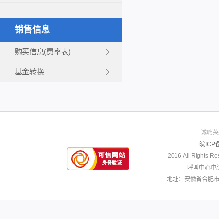
销售信息
购买信息(费率表)
基金转换
诚聘英
皖ICP备
2016 All Right
呼叫中心电话：
地址：安徽省合肥市芜