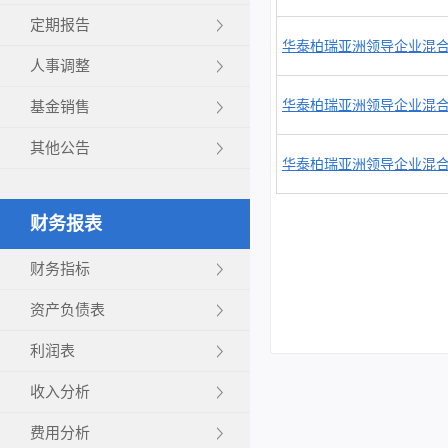
定期报告
华泰柏瑞亚洲领导企业混合
人事调整
华泰柏瑞亚洲领导企业混合
基金销售
其他公告
华泰柏瑞亚洲领导企业混合
财务报表
财务指标
资产负债表
利润表
收入分析
费用分析