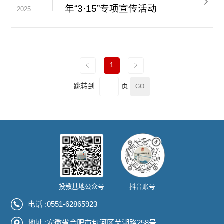
年“3·15”专项宣传活动
2025
1
跳转到
页
投教基地公众号
抖音账号
电话 :
0551-62865923
地址 :安徽省合肥市包河区芜湖路258号