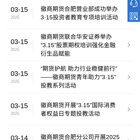
徽商期货合肥营业部成功举办
03-15
3·15投资者教育专项培训活动
2025
徽商期货联合华安证券举办
03-15
“3.15”股票期权培训强化金融
2025
衍生品赋能
“期货护航 助力行业稳健前行”
03-15
——徽商期货青年助力“3·15”
2025
投教系列活动
徽商期货开展“3.15”国际消费
03-15
者权益日专题投教活动
2025
徽商期货合肥分公司开展2025
03-14